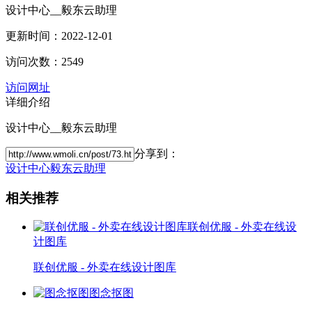
设计中心__毅东云助理
更新时间：2022-12-01
访问次数：2549
访问网址
详细介绍
设计中心__毅东云助理
分享到：
设计中心
毅东云助理
相关推荐
联创优服 - 外卖在线设
计图库
联创优服 - 外卖在线设计图库
图念抠图