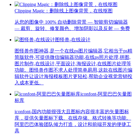
Clipping Magic：删除线上图像背景，在线抠图
从您的图像中 100% 自动删除背景 — 智能剪切编辑器
— 裁剪、旋转、修复颜色、增加阴影以及反射 — 免费
图怪兽-在线设计
图怪兽作图神器,是一个在线ps图片编辑器,它相当于ps精
简版软件,可提供微信编辑器功能,在线ps照片处理,拼图,
图片制作,在线设计,平面设计,海报设计,在线图片处理等
功能。图怪兽作图不求人处理简单易用,这款在线图片编
辑软件让设计海报模板图片更轻松,帮助企业视觉营销投
入成本更低。
iconfont-阿里巴巴矢量图
标库
iconfont-国内功能很强大且图标内容很丰富的矢量图标
库，提供矢量图标下载、在线存储、格式转换等功能。
阿里巴巴体验团队倾力打造，设计和前端开发的便捷工
具