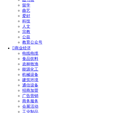
留学
曲艺
爱好
科技
人文
宗教
公益
教育公众号

商业经济
电线电缆
食品饮料
农林牧渔
能源化工
机械设备
建筑环境
通信设备
招商加盟
广告营销
商务服务
会展活动
工业制品