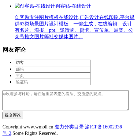
创客贴-在线设计
创客贴专注图片模板在线设计,广告设计在线印刷.平台提
供63类场景图片设计模板，一键生成，在线编辑。设计
有名片、海报、ppt、邀请函、贺卡、宣传单、展架、公
众号推文图片等社交媒体图片。
网友评论
提交评论
Copyright www.wmoli.cn
魔力分类目录
渝ICP备16002336
号-2
.Some Rights Reserved.