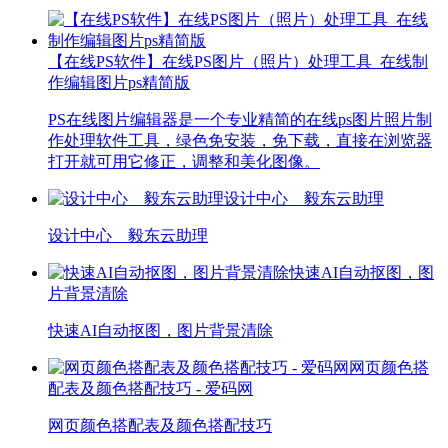
【在线PS软件】在线PS图片（照片）处理工具_在线制
作编辑图片ps精简版
PS在线图片编辑器是一个专业精简的在线ps图片照片制
作处理软件工具，绿色免安装，免下载，直接在浏览器
打开就可用它修正，调整和美化图像。
设计中心__毅东云助理
设计中心__毅东云助理
快速AI自动抠图，图
片背景清除
快速AI自动抠图，图片背景清除
网页颜色搭
配表及颜色搭配技巧 - 爱码网
网页颜色搭配表及颜色搭配技巧