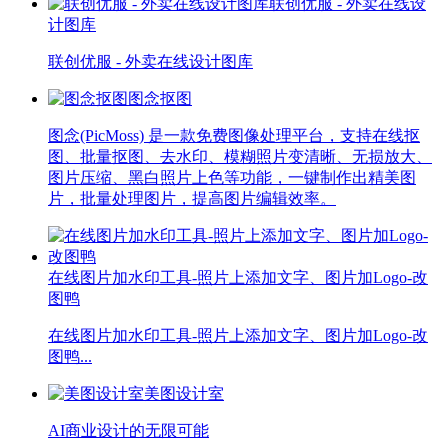
联创优服 - 外卖在线设
计图库
联创优服 - 外卖在线设计图库
图念抠图
图念(PicMoss) 是一款免费图像处理平台，支持在线抠
图、批量抠图、去水印、模糊照片变清晰、无损放大、
图片压缩、黑白照片上色等功能，一键制作出精美图
片，批量处理图片，提高图片编辑效率。
在线图片加水印工具-照片上添加文字、图片加Logo-改
图鸭
在线图片加水印工具-照片上添加文字、图片加Logo-改
图鸭...
美图设计室
AI商业设计的无限可能