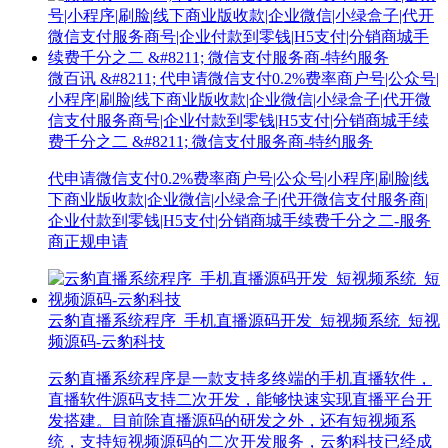
微百讯 &#8211; 代申请微信支付0.2%费率商户号|公众号|
小程序|刷脸|线下商业版收款|企业微信|小绿盒子|代开微
信支付服务商号|企业付款到零钱|H5支付|分销商城手续
费千分之二 &#8211; 微信支付服务商-特约服务
代申请微信支付0.2%费率商户号|公众号|小程序|刷脸|线
下商业版收款|企业微信|小绿盒子|代开微信支付服务商|
企业付款到零钱|H5支付|分销商城手续费千分之二-服务
商正规申请
云豹直播系统程序_手机直播源码开发_短视频系统_短视
频源码-云豹科技
云豹直播系统程序是一款支持多终端的手机直播软件，
直播软件源码支持二次开发，能够快速实现直播平台开
发搭建。目前除直播源码的研发之外，还有短视频系
统，支持短视频源码的二次开发服务，云豹科技已经成