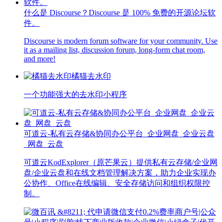
什么是 Discourse？Discourse 是 100% 免费的开源论坛软
件。
Discourse is modern forum software for your community. Use
it as a mailing list, discussion forum, long-form chat room,
and more!
橘猫去水印
一个功能强大的去水印小程序
可道云-私有云存储&协同办公平台_企业网盘_企业云盘
_网盘_云盘
可道云KodExplorer（原芒果云）提供私有云存储/企业网
盘/企业云盘和在线文档管理解决方案，助力企业实现办
公协作、Office在线编辑、安全存储访问和组织权限控
制。