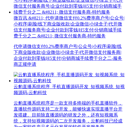
微百讯 &#8211; 代申请微信支付0.2%费率商户号|公众号|
小程序|刷脸|线下商业版收款|企业微信|小绿盒子|代开微
信支付服务商号|企业付款到零钱|H5支付|分销商城手续
费千分之二 &#8211; 微信支付服务商-特约服务
代申请微信支付0.2%费率商户号|公众号|小程序|刷脸|线
下商业版收款|企业微信|小绿盒子|代开微信支付服务商|
企业付款到零钱|H5支付|分销商城手续费千分之二-服务
商正规申请
云豹直播系统程序_手机直播源码开发_短视频系统_短视
频源码-云豹科技
云豹直播系统程序是一款支持多终端的手机直播软件，
直播软件源码支持二次开发，能够快速实现直播平台开
发搭建。目前除直播源码的研发之外，还有短视频系
统，支持短视频源码的二次开发服务，云豹科技已经成
为一家软件产品多元化发展的软件开发服务商。