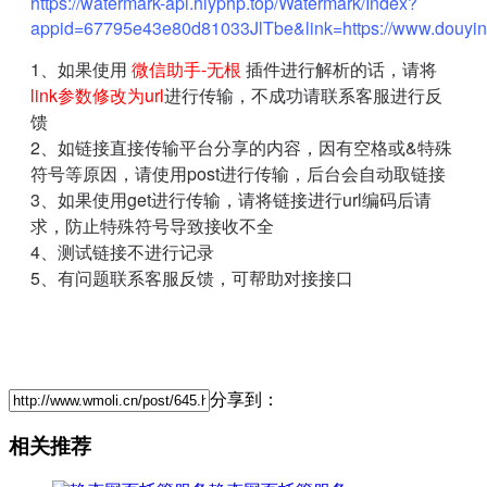
https://watermark-api.hlyphp.top/Watermark/Index?
appid=67795e43e80d81033JlTbe&link=https://www.douyi
1、如果使用
微信助手-无根
插件进行解析的话，请将
link参数修改为url
进行传输，不成功请联系客服进行反
馈
2、如链接直接传输平台分享的内容，因有空格或&特殊
符号等原因，请使用post进行传输，后台会自动取链接
3、如果使用get进行传输，请将链接进行url编码后请
求，防止特殊符号导致接收不全
4、测试链接不进行记录
5、有问题联系客服反馈，可帮助对接接口
分享到：
相关推荐