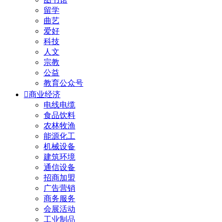
留学
曲艺
爱好
科技
人文
宗教
公益
教育公众号

商业经济
电线电缆
食品饮料
农林牧渔
能源化工
机械设备
建筑环境
通信设备
招商加盟
广告营销
商务服务
会展活动
工业制品