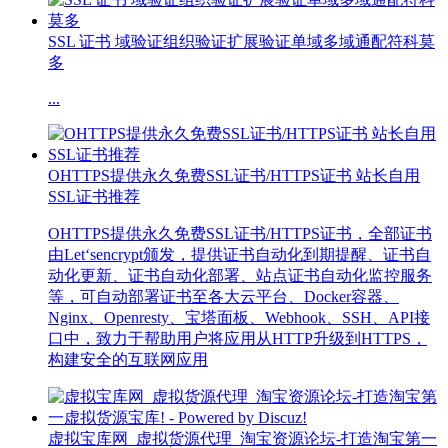
SSL 证书 域验证组织验证扩展验证单域多域通配符科莫
多
...
OHTTPS提供永久免费SSL证书/HTTPS证书 站长自用
SSL证书推荐
OHTTPS提供永久免费SSL证书/HTTPS证书，全部证书
由Let‘sencrypt颁发，提供证书自动化到期提醒、证书自
动化更新、证书自动化部署、站点证书自动化监控服务
等，可自动部署证书至各大云平台、Docker容器、
Nginx、Openresty、宝塔面板、Webhook、SSH、API接
口中，致力于帮助用户将应用从HTTP升级到HTTPS，
构建安全的互联网应用
虚拟宝库网_虚拟货源代理_淘宝资源论坛-打造淘宝第一