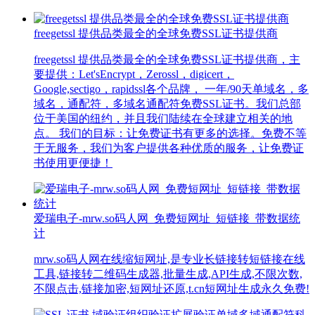
freegetssl 提供品类最全的全球免费SSL证书提供商
freegetssl 提供品类最全的全球免费SSL证书提供商，主
要提供：Let'sEncrypt，Zerossl，digicert，
Google,sectigo，rapidssl各个品牌， 一年/90天单域名，多
域名，通配符，多域名通配符免费SSL证书。我们总部
位于美国的纽约，并且我们陆续在全球建立相关的地
点。 我们的目标：让免费证书有更多的选择。免费不等
于无服务，我们为客户提供各种优质的服务，让免费证
书使用更便捷！
爱瑞电子-mrw.so码人网_免费短网址_短链接_带数据统
计
mrw.so码人网在线缩短网址,是专业长链接转短链接在线
工具,链接转二维码生成器,批量生成,API生成,不限次数,
不限点击,链接加密,短网址还原,t.cn短网址生成永久免费!