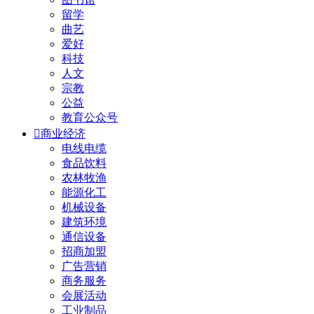
留学
曲艺
爱好
科技
人文
宗教
公益
教育公众号

商业经济
电线电缆
食品饮料
农林牧渔
能源化工
机械设备
建筑环境
通信设备
招商加盟
广告营销
商务服务
会展活动
工业制品