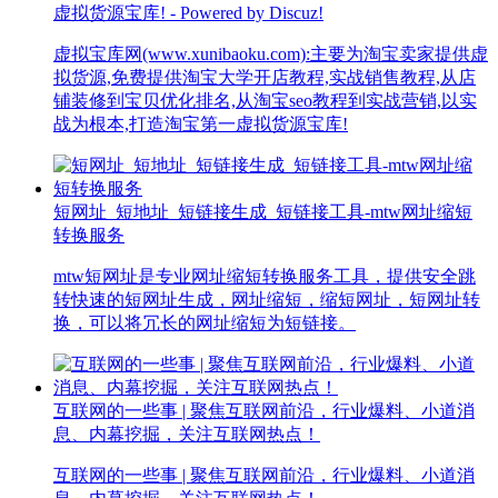
虚拟货源宝库! - Powered by Discuz!
虚拟宝库网(www.xunibaoku.com):主要为淘宝卖家提供虚
拟货源,免费提供淘宝大学开店教程,实战销售教程,从店
铺装修到宝贝优化排名,从淘宝seo教程到实战营销,以实
战为根本,打造淘宝第一虚拟货源宝库!
短网址_短地址_短链接生成_短链接工具-mtw网址缩短
转换服务
mtw短网址是专业网址缩短转换服务工具，提供安全跳
转快速的短网址生成，网址缩短，缩短网址，短网址转
换，可以将冗长的网址缩短为短链接。
互联网的一些事 | 聚焦互联网前沿，行业爆料、小道消
息、内幕挖掘，关注互联网热点！
互联网的一些事 | 聚焦互联网前沿，行业爆料、小道消