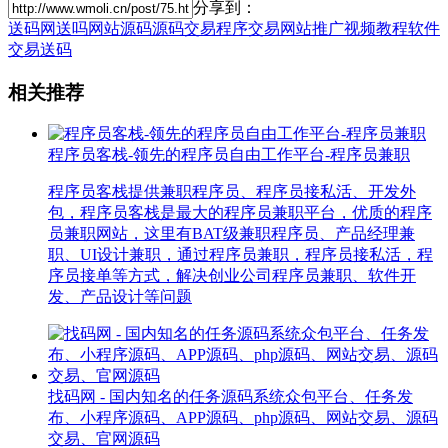
分享到：
送码网
送吗
网站源码
源码交易
程序交易
网站推广
视频教程
软件
交易
送码
相关推荐
程序员客栈-领先的程序员自由工作平台-程序员兼职
程序员客栈提供兼职程序员、程序员接私活、开发外
包，程序员客栈是最大的程序员兼职平台，优质的程序
员兼职网站，这里有BAT级兼职程序员、产品经理兼
职、UI设计兼职，通过程序员兼职，程序员接私活，程
序员接单等方式，解决创业公司程序员兼职、软件开
发、产品设计等问题
找码网 - 国内知名的任务源码系统众包平台、任务发
布、小程序源码、APP源码、php源码、网站交易、源码
交易、官网源码