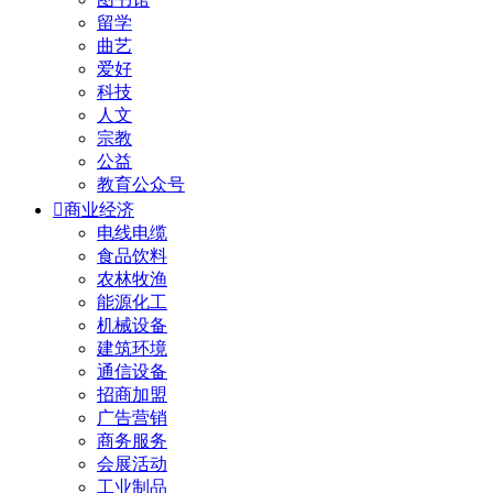
留学
曲艺
爱好
科技
人文
宗教
公益
教育公众号

商业经济
电线电缆
食品饮料
农林牧渔
能源化工
机械设备
建筑环境
通信设备
招商加盟
广告营销
商务服务
会展活动
工业制品