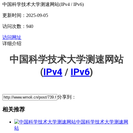
中国科学技术大学测速网站(IPv4 / IPv6)
更新时间：2025-09-05
访问次数：940
访问网址
详细介绍
中国科学技术大学测速网站
(
IPv4
/
IPv6
)
分享到：
相关推荐
中国科学技术大学测速网
站