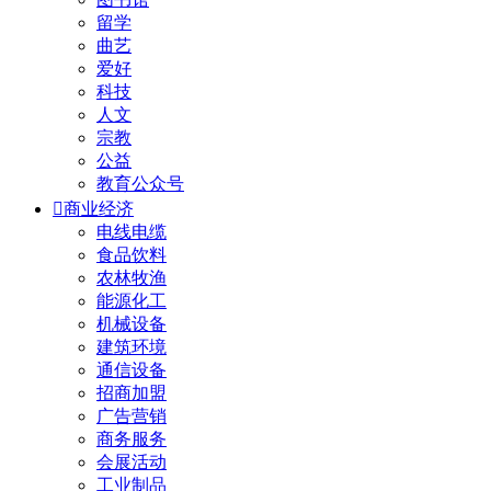
留学
曲艺
爱好
科技
人文
宗教
公益
教育公众号

商业经济
电线电缆
食品饮料
农林牧渔
能源化工
机械设备
建筑环境
通信设备
招商加盟
广告营销
商务服务
会展活动
工业制品