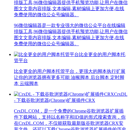
排版工具,96微信编辑器提供手机预览功能,让用户在微信
图文文章内容排版,文本编辑,素材编辑上更加方便,在线
免费使用的微信公众号编辑器。
96微信编辑器是一款专业强大的微信公众平台在线编辑
排版工具,96微信编辑器提供手机预览功能,让用户在微信
图文文章内容排版,文本编辑,素材编辑上更加方便,在线
免费使用的微信公众号编辑器。
比全更全的用户脚本托
管平台
比全更全的用户脚本托管平台，更强大的脚本执行扩展
让你的浏览器拥有更多可能 油猴脚本 后台脚本 定时脚
本 云端脚本
CrxDL
- 下载谷歌浏览器(Chrome)扩展插件CRX
CrxDL.COM，是一个免费的Chrome谷歌浏览器扩展插
件下载网站，支持以名称字和ID值的形式搜索查询，你
在CrxDL.COM，不仅能获取最新版谷歌浏览器CRX安
装文件，还可以下载Chrome谷歌浏览器扩展插件的历史