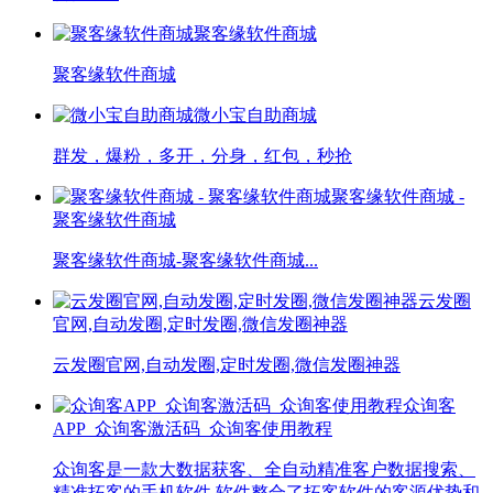
聚客缘软件商城
聚客缘软件商城
微小宝自助商城
群发，爆粉，多开，分身，红包，秒抢
聚客缘软件商城 -
聚客缘软件商城
聚客缘软件商城-聚客缘软件商城...
云发圈
官网,自动发圈,定时发圈,微信发圈神器
云发圈官网,自动发圈,定时发圈,微信发圈神器
众询客
APP_众询客激活码_众询客使用教程
众询客是一款大数据获客、全自动精准客户数据搜索、
精准拓客的手机软件,软件整合了拓客软件的客源优势和