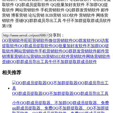
分享到：
QQ营销软件
旺旺营销软件
微信营销软件
QQ群发软件
QQ访客
提取软件
QQ群成员提取软件
QQ批量加好友软件
不加群QQ提
取软件
网站营销软件
手机营销软件
QQ群群发营销软件
邮件营
销
博客营销
论坛营销
B2B营销
SEO软件
营销软件
网络营销软件
歪碰QQ群群成员导出工具
牛仔不加群提取群成员软件
相关推荐
QQ群成员提取器|QQ不加群提取器|QQ群成员导出工具
小牛QQ群成员提取器、不加群QQ群成员提取器、免费
qq群成员提取器、免费QQ不加群提取器、QQ不加群提