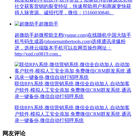
社交获客营销的裂变特征，快速帮助用户和商家更快获
得人脉资源。诚招代理，微信：15166030840。
超微助手
超微助手超微帮助文档(yuque.com)在线随机中国大陆手
机号码生成器(phonenumbertools.com)选择通讯录爆粉
进，选择云端版本手机可以在网页操作网址：
http://xqd.cq0819.com...
联信RPA系统,微信营销系统,微信全自动加人,自动加客
户软件,模拟人工安全添加,免费微信CRM群发系统,通讯
录一键备份,微信自动打招呼系统
联信RPA系统,微信营销系统,微信全自动加人,自动加客
户软件,模拟人工安全添加,免费微信CRM群发系统,通讯
录一键备份,微信自动打招呼系统
网友评论