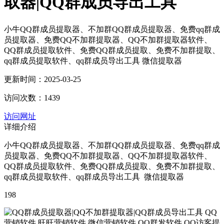
取器|QQ群成员导出工具
小牛QQ群成员提取器、不加群QQ群成员提取器、免费qq群成
员提取器、免费QQ不加群提取器、QQ不加群提取器软件、
QQ群成员提取软件、免费QQ群成员提取、免费不加群提取、
qq群成员提取软件、qq群成员导出工具 微信提取器
更新时间：2025-03-25
访问次数：1439
访问网址
详细介绍
小牛QQ群成员提取器、不加群QQ群成员提取器、免费qq群成
员提取器、免费QQ不加群提取器、QQ不加群提取器软件、
QQ群成员提取软件、免费QQ群成员提取、免费不加群提取、
qq群成员提取软件、qq群成员导出工具 微信提取器
198