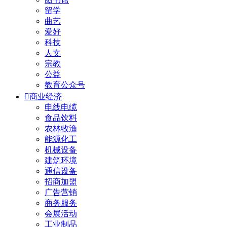
留学
曲艺
爱好
科技
人文
宗教
公益
教育公众号

商业经济
电线电缆
食品饮料
农林牧渔
能源化工
机械设备
建筑环境
通信设备
招商加盟
广告营销
商务服务
会展活动
工业制品