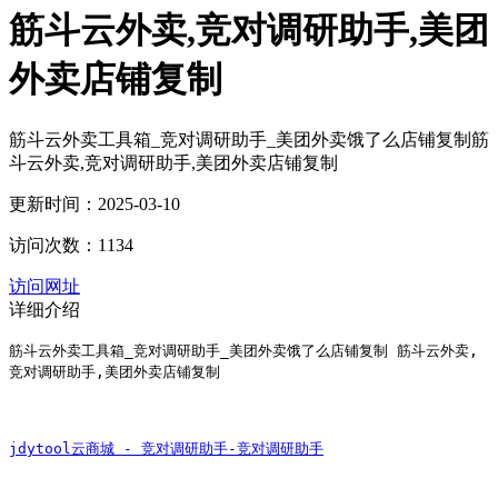
筋斗云外卖,竞对调研助手,美团
外卖店铺复制
筋斗云外卖工具箱_竞对调研助手_美团外卖饿了么店铺复制筋
斗云外卖,竞对调研助手,美团外卖店铺复制
更新时间：2025-03-10
访问次数：1134
访问网址
详细介绍
筋斗云外卖工具箱_竞对调研助手_美团外卖饿了么店铺复制
筋斗云外卖,
竞对调研助手,美团外卖店铺复制
jdytool云商城 - 竞对调研助手-竞对调研助手