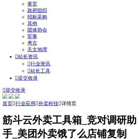
黄页
政府组织
招标采购
其他
团体协会
军事
考古
天文地理

站长资讯

行业资讯

站长工具

提交收录

提交收录
首页

行业应用

外卖科技

详情页
筋斗云外卖工具箱_竞对调研助
手_美团外卖饿了么店铺复制