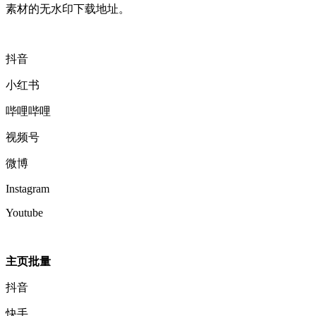
素材的无水印下载地址。
抖音
小红书
哔哩哔哩
视频号
微博
Instagram
Youtube
主页批量
抖音
快手