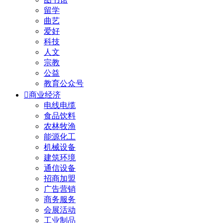
留学
曲艺
爱好
科技
人文
宗教
公益
教育公众号

商业经济
电线电缆
食品饮料
农林牧渔
能源化工
机械设备
建筑环境
通信设备
招商加盟
广告营销
商务服务
会展活动
工业制品