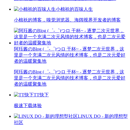
小棉袄的百味人生
小棉袄的博客，嗅觉浏览器、海阔视界开发者的博客
阿珏酱のBlog (゜-゜)つロ 干杯~ - 逐梦二次元世界，这
里是一个充满二次元风情的技术博客，也是二次元爱好
者的温暖聚集地
阿珏酱のBlog (゜-゜)つロ 干杯~ - 逐梦二次元世界，这
里是一个充满二次元风情的技术博客，也是二次元爱好
者的温暖聚集地
TT快下
极速下载体验
LINUX DO - 新的理想型
社区