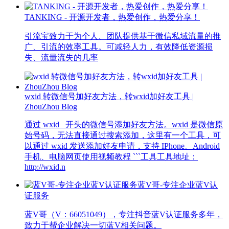
TANKING - 开源开发者，热爱创作，热爱分享！
引流宝致力于为个人、团队提供基于微信私域流量的推
广、引流的效率工具。可减轻人力，有效降低资源损
失、流量流失的几率
wxid 转微信号加好友方法，转wxid加好友工具 |
ZhouZhou Blog
通过 wxid_ 开头的微信号添加好友方法。wxid 是微信原
始号码，无法直接通过搜索添加，这里有一个工具，可
以通过 wxid 发送添加好友申请，支持 IPhone、Android
手机、电脑网页使用视频教程 ```工具工具地址：
http://wxid.n
蓝V哥-专注企业蓝V认
证服务
蓝V哥（V：66051049），专注抖音蓝V认证服务多年，
致力于帮企业解决一切蓝V相关问题。