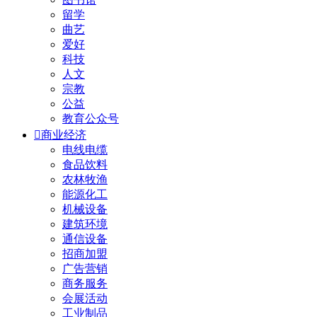
留学
曲艺
爱好
科技
人文
宗教
公益
教育公众号

商业经济
电线电缆
食品饮料
农林牧渔
能源化工
机械设备
建筑环境
通信设备
招商加盟
广告营销
商务服务
会展活动
工业制品