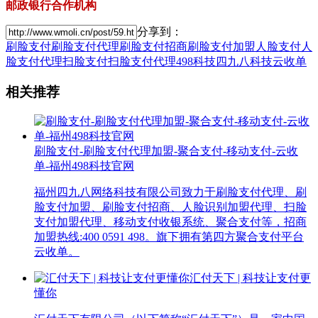
邮政银行合作机构
分享到：
刷脸支付
刷脸支付代理
刷脸支付招商
刷脸支付加盟
人脸支付
人
脸支付代理
扫脸支付
扫脸支付代理
498科技
四九八科技
云收单
相关推荐
刷脸支付-刷脸支付代理加盟-聚合支付-移动支付-云收
单-福州498科技官网
福州四九八网络科技有限公司致力于刷脸支付代理、刷
脸支付加盟、刷脸支付招商、人脸识别加盟代理、扫脸
支付加盟代理、移动支付收银系统、聚合支付等，招商
加盟热线:400 0591 498。旗下拥有第四方聚合支付平台
云收单。
汇付天下 | 科技让支付更
懂你