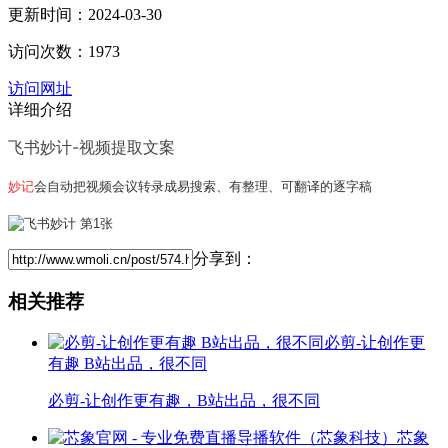
更新时间：2024-03-30
访问次数：1973
访问网址
详细介绍
飞书妙计-视频提取文案
妙记
会自动把视频会议转录成易搜索、有整理、可翻译的逐字稿
分享到：
相关推荐
必剪-让创作更
有趣 B站出品，很不同
必剪-让创作更有趣，B站出品，很不同
芯象