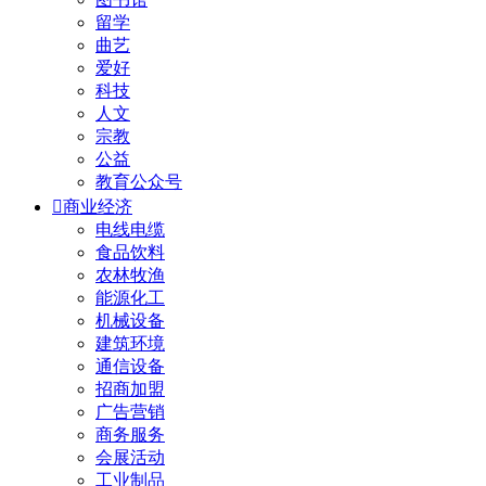
留学
曲艺
爱好
科技
人文
宗教
公益
教育公众号

商业经济
电线电缆
食品饮料
农林牧渔
能源化工
机械设备
建筑环境
通信设备
招商加盟
广告营销
商务服务
会展活动
工业制品