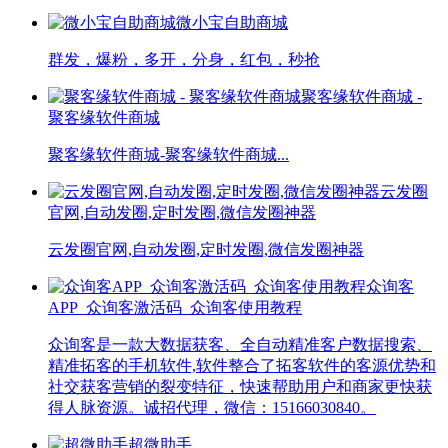
微小宝自助商城
群发，爆粉，多开，分身，红包，秒抢
聚客缘软件商城 -
聚客缘软件商城
聚客缘软件商城-聚客缘软件商城...
云发圈
官网,自动发圈,定时发圈,微信发圈神器
云发圈官网,自动发圈,定时发圈,微信发圈神器
众询客
APP_众询客激活码_众询客使用教程
众询客是一款大数据获客、全自动精准客户数据搜索、
精准拓客的手机软件,软件整合了拓客软件的客源优势和
社交获客营销的裂变特征，快速帮助用户和商家更快获
得人脉资源。诚招代理，微信：15166030840。
超微助手