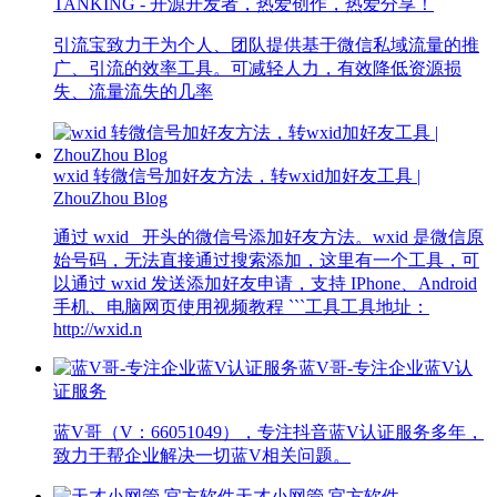
TANKING - 开源开发者，热爱创作，热爱分享！
引流宝致力于为个人、团队提供基于微信私域流量的推
广、引流的效率工具。可减轻人力，有效降低资源损
失、流量流失的几率
wxid 转微信号加好友方法，转wxid加好友工具 |
ZhouZhou Blog
通过 wxid_ 开头的微信号添加好友方法。wxid 是微信原
始号码，无法直接通过搜索添加，这里有一个工具，可
以通过 wxid 发送添加好友申请，支持 IPhone、Android
手机、电脑网页使用视频教程 ```工具工具地址：
http://wxid.n
蓝V哥-专注企业蓝V认
证服务
蓝V哥（V：66051049），专注抖音蓝V认证服务多年，
致力于帮企业解决一切蓝V相关问题。
天才小网管 官方软件