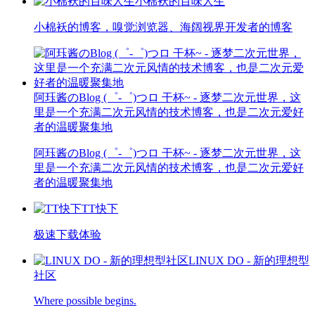
小棉袄的百味人生
小棉袄的博客，嗅觉浏览器、海阔视界开发者的博客
阿珏酱のBlog (゜-゜)つロ 干杯~ - 逐梦二次元世界，这
里是一个充满二次元风情的技术博客，也是二次元爱好
者的温暖聚集地
阿珏酱のBlog (゜-゜)つロ 干杯~ - 逐梦二次元世界，这
里是一个充满二次元风情的技术博客，也是二次元爱好
者的温暖聚集地
TT快下
极速下载体验
LINUX DO - 新的理想型
社区
Where possible begins.