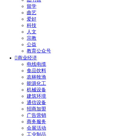
留学
曲艺
爱好
科技
人文
宗教
公益
教育公众号

商业经济
电线电缆
食品饮料
农林牧渔
能源化工
机械设备
建筑环境
通信设备
招商加盟
广告营销
商务服务
会展活动
工业制品