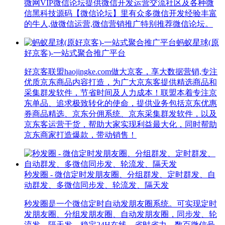
微网VIP微信论坛提供微信开发运营交流社区及各种微
信黑科技源码【微信论坛】里有众多微信开发经验丰富
的牛人,做微信运营,微信营销推广特别推荐微信论坛。
蚂蚁星球(原
好京客)-一站式聚合推广平台
好京客联盟haojingke.com做大京客，享大数据营销,专注
优质京东商品内容打造，为广大京东客提供精选商品和
采集群发软件，节省时间及人力成本！联盟本着专注京
东单品、追求极致转化的使命，提供业务包括京东优惠
券商品精选、京东分佣系统、京东采集群发软件，以及
京东客运营干货，帮助大家实现利益最大化，同时帮助
京东商家打造爆款，带动销售！
秒发圈 - 微信定时发朋友圈、分组群发、定时群发、自
动群发、多微信同步发、轮流发、隔天发
秒发圈是一个微信定时自动发朋友圈系统。可实现定时
发朋友圈、分组发朋友圈、自动发朋友圈，同步发、轮
流发、隔天发，稳定24H在线，省时省力，数百微信号