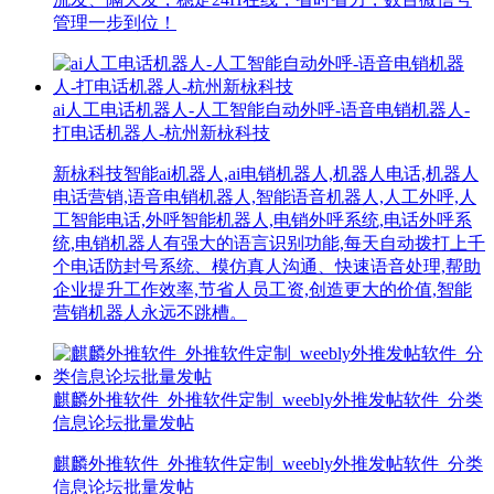
管理一步到位！
ai人工电话机器人-人工智能自动外呼-语音电销机器人-
打电话机器人-杭州新栐科技
新栐科技智能ai机器人,ai电销机器人,机器人电话,机器人
电话营销,语音电销机器人,智能语音机器人,人工外呼,人
工智能电话,外呼智能机器人,电销外呼系统,电话外呼系
统,电销机器人有强大的语言识别功能,每天自动拨打上千
个电话防封号系统、模仿真人沟通、快速语音处理,帮助
企业提升工作效率,节省人员工资,创造更大的价值,智能
营销机器人永远不跳槽。
麒麟外推软件_外推软件定制_weebly外推发帖软件_分类
信息论坛批量发帖
麒麟外推软件_外推软件定制_weebly外推发帖软件_分类
信息论坛批量发帖