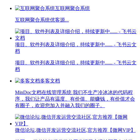
互联网聚合系统
互联网聚合系统优客源...
项目、软件列表及详细介绍，持续更新中...... - 飞书云文
档
项目、软件列表及详细介绍，持续更新中...... - 飞书云文
档
多客文档
MinDoc文档在线管理系统 我们不生产冷冰冰的代码程
序，我们让产品有温度、有价值、能赚钱，有价值才会
有圈子，欢迎您加入并融入我们的圈子。
微信论坛,微信开发运营交流社区,官方推荐【微网VIP】