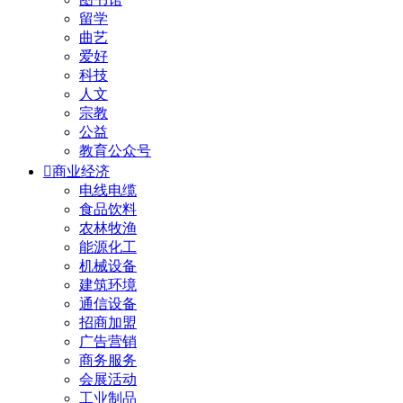
留学
曲艺
爱好
科技
人文
宗教
公益
教育公众号

商业经济
电线电缆
食品饮料
农林牧渔
能源化工
机械设备
建筑环境
通信设备
招商加盟
广告营销
商务服务
会展活动
工业制品