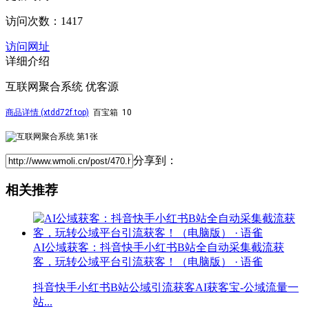
访问次数：1417
访问网址
详细介绍
互联网聚合系统 优客源
商品详情 (xtdd72f.top)
百宝箱 10
分享到：
相关推荐
AI公域获客：抖音快手小红书B站全自动采集截流获
客，玩转公域平台引流获客！（电脑版） · 语雀
抖音快手小红书B站公域引流获客AI获客宝-公域流量一
站...