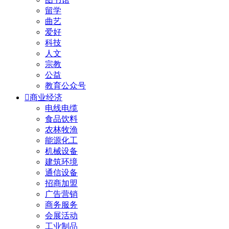
留学
曲艺
爱好
科技
人文
宗教
公益
教育公众号

商业经济
电线电缆
食品饮料
农林牧渔
能源化工
机械设备
建筑环境
通信设备
招商加盟
广告营销
商务服务
会展活动
工业制品