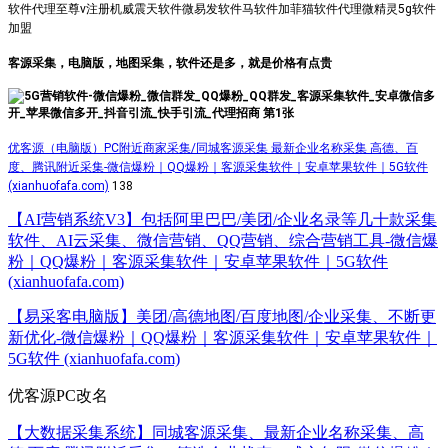
软件代理至尊v注册机威震天软件微易发软件马软件加菲猫软件代理微精灵5g软件
加盟
客源采集，电脑版，地图采集，软件还是多，就是价格有点贵
优客源（电脑版）PC附近商家采集/同城客源采集 最新企业名称采集 高德、百
度、腾讯附近采集-微信爆粉｜QQ爆粉｜客源采集软件｜安卓苹果软件｜5G软件
(xianhuofafa.com)
138
【AI营销系统V3】包括阿里巴巴/美团/企业名录等几十款采集
软件、AI云采集、微信营销、QQ营销、综合营销工具-微信爆
粉｜QQ爆粉｜客源采集软件｜安卓苹果软件｜5G软件
(xianhuofafa.com)
【易采客电脑版】美团/高德地图/百度地图/企业采集、不断更
新优化-微信爆粉｜QQ爆粉｜客源采集软件｜安卓苹果软件｜
5G软件 (xianhuofafa.com)
优客源PC改名
【大数据采集系统】同城客源采集、最新企业名称采集、高