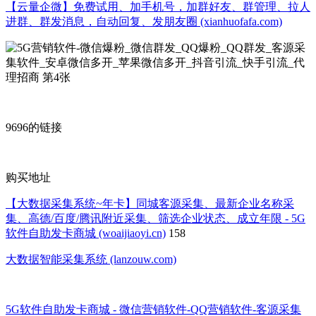
【云量企微】免费试用、加手机号，加群好友、群管理、拉人
进群、群发消息，自动回复、发朋友圈 (xianhuofafa.com)
9696的链接
购买地址
【大数据采集系统~年卡】同城客源采集、最新企业名称采
集、高德/百度/腾讯附近采集、筛选企业状态、成立年限 - 5G
软件自助发卡商城 (woaijiaoyi.cn)
158
大数据智能采集系统 (lanzouw.com)
5G软件自助发卡商城 - 微信营销软件-QQ营销软件-客源采集