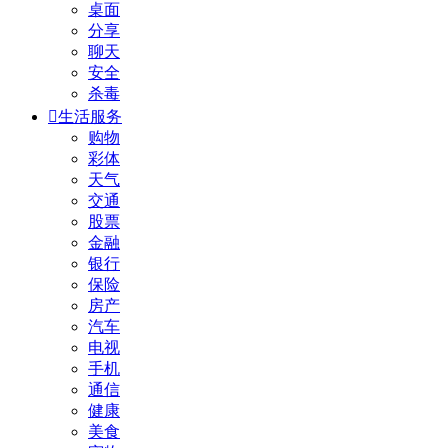
桌面
分享
聊天
安全
杀毒

生活服务
购物
彩体
天气
交通
股票
金融
银行
保险
房产
汽车
电视
手机
通信
健康
美食