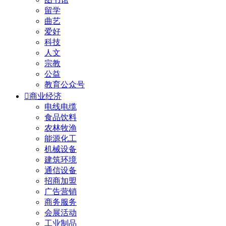
留学
曲艺
爱好
科技
人文
宗教
公益
教育公众号

商业经济
电线电缆
食品饮料
农林牧渔
能源化工
机械设备
建筑环境
通信设备
招商加盟
广告营销
商务服务
会展活动
工业制品