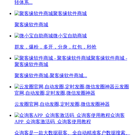
转体系...
聚客缘软件商城
聚客缘软件商城
微小宝自助商城
群发，爆粉，多开，分身，红包，秒抢
聚客缘软件商城 -
聚客缘软件商城
聚客缘软件商城-聚客缘软件商城...
云发圈
官网,自动发圈,定时发圈,微信发圈神器
云发圈官网,自动发圈,定时发圈,微信发圈神器
众询客
APP_众询客激活码_众询客使用教程
众询客是一款大数据获客、全自动精准客户数据搜索、