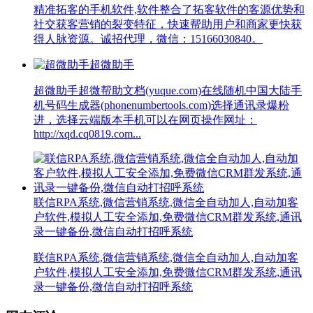
精准拓客的手机软件,软件整合了拓客软件的客源优势和
社交获客营销的裂变特征，快速帮助用户和商家更快获
得人脉资源。诚招代理，微信：15166030840。
超微助手
超微助手超微帮助文档(yuque.com)在线随机中国大陆手
机号码生成器(phonenumbertools.com)选择通讯录爆粉
进，选择云端版本手机可以在网页操作网址：
http://xqd.cq0819.com...
联信RPA系统,微信营销系统,微信全自动加人,自动加客
户软件,模拟人工安全添加,免费微信CRM群发系统,通讯
录一键备份,微信自动打招呼系统
联信RPA系统,微信营销系统,微信全自动加人,自动加客
户软件,模拟人工安全添加,免费微信CRM群发系统,通讯
录一键备份,微信自动打招呼系统