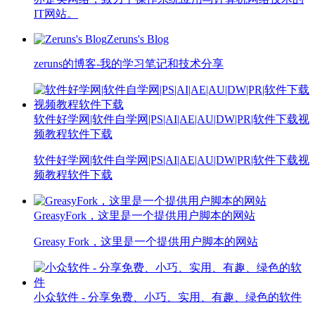
IT网站。
Zeruns's Blog
zeruns的博客-我的学习笔记和技术分享
软件好学网|软件自学网|PS|AI|AE|AU|DW|PR|软件下载视
频教程软件下载
软件好学网|软件自学网|PS|AI|AE|AU|DW|PR|软件下载视
频教程软件下载
GreasyFork，这里是一个提供用户脚本的网站
Greasy Fork，这里是一个提供用户脚本的网站
小众软件 - 分享免费、小巧、实用、有趣、绿色的软件