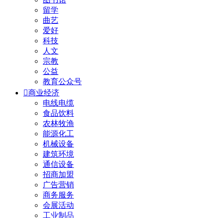
留学
曲艺
爱好
科技
人文
宗教
公益
教育公众号

商业经济
电线电缆
食品饮料
农林牧渔
能源化工
机械设备
建筑环境
通信设备
招商加盟
广告营销
商务服务
会展活动
工业制品