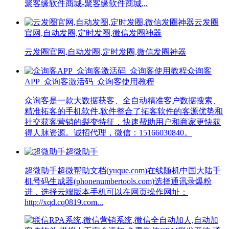
聚客缘软件商城-聚客缘软件商城...
云发圈
官网,自动发圈,定时发圈,微信发圈神器
云发圈官网,自动发圈,定时发圈,微信发圈神器
众询客
APP_众询客激活码_众询客使用教程
众询客是一款大数据获客、全自动精准客户数据搜索、
精准拓客的手机软件,软件整合了拓客软件的客源优势和
社交获客营销的裂变特征，快速帮助用户和商家更快获
得人脉资源。诚招代理，微信：15166030840。
超微助手
超微助手超微帮助文档(yuque.com)在线随机中国大陆手
机号码生成器(phonenumbertools.com)选择通讯录爆粉
进，选择云端版本手机可以在网页操作网址：
http://xqd.cq0819.com...