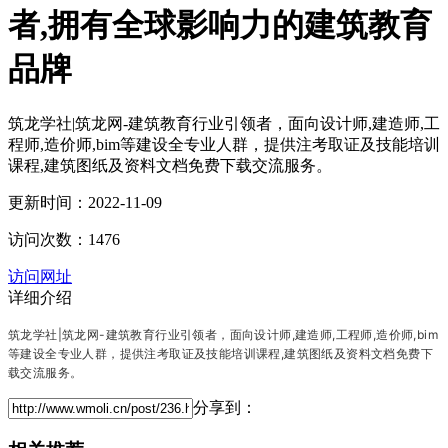
者,拥有全球影响力的建筑教育
品牌
筑龙学社|筑龙网-建筑教育行业引领者，面向设计师,建造师,工
程师,造价师,bim等建设全专业人群，提供注考取证及技能培训
课程,建筑图纸及资料文档免费下载交流服务。
更新时间：2022-11-09
访问次数：1476
访问网址
详细介绍
筑龙学社|筑龙网-建筑教育行业引领者，面向设计师,建造师,工程师,造价师,bim
等建设全专业人群，提供注考取证及技能培训课程,建筑图纸及资料文档免费下
载交流服务。
分享到：