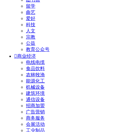
留学
曲艺
爱好
科技
人文
宗教
公益
教育公众号

商业经济
电线电缆
食品饮料
农林牧渔
能源化工
机械设备
建筑环境
通信设备
招商加盟
广告营销
商务服务
会展活动
工业制品