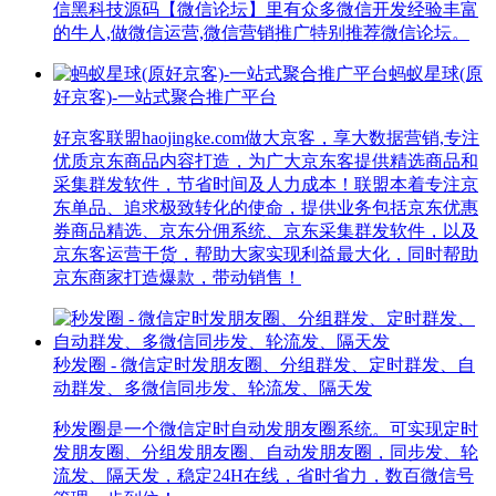
信黑科技源码【微信论坛】里有众多微信开发经验丰富
的牛人,做微信运营,微信营销推广特别推荐微信论坛。
蚂蚁星球(原
好京客)-一站式聚合推广平台
好京客联盟haojingke.com做大京客，享大数据营销,专注
优质京东商品内容打造，为广大京东客提供精选商品和
采集群发软件，节省时间及人力成本！联盟本着专注京
东单品、追求极致转化的使命，提供业务包括京东优惠
券商品精选、京东分佣系统、京东采集群发软件，以及
京东客运营干货，帮助大家实现利益最大化，同时帮助
京东商家打造爆款，带动销售！
秒发圈 - 微信定时发朋友圈、分组群发、定时群发、自
动群发、多微信同步发、轮流发、隔天发
秒发圈是一个微信定时自动发朋友圈系统。可实现定时
发朋友圈、分组发朋友圈、自动发朋友圈，同步发、轮
流发、隔天发，稳定24H在线，省时省力，数百微信号