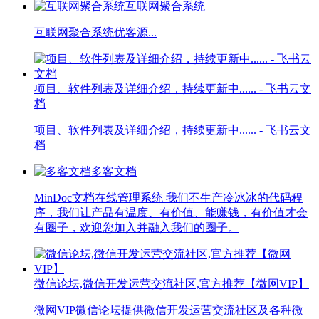
互联网聚合系统
互联网聚合系统优客源...
项目、软件列表及详细介绍，持续更新中...... - 飞书云文
档
项目、软件列表及详细介绍，持续更新中...... - 飞书云文
档
多客文档
MinDoc文档在线管理系统 我们不生产冷冰冰的代码程
序，我们让产品有温度、有价值、能赚钱，有价值才会
有圈子，欢迎您加入并融入我们的圈子。
微信论坛,微信开发运营交流社区,官方推荐【微网VIP】
微网VIP微信论坛提供微信开发运营交流社区及各种微