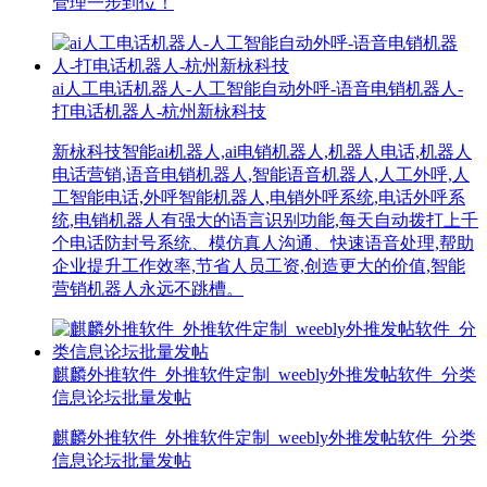
管理一步到位！
ai人工电话机器人-人工智能自动外呼-语音电销机器人-
打电话机器人-杭州新栐科技
新栐科技智能ai机器人,ai电销机器人,机器人电话,机器人
电话营销,语音电销机器人,智能语音机器人,人工外呼,人
工智能电话,外呼智能机器人,电销外呼系统,电话外呼系
统,电销机器人有强大的语言识别功能,每天自动拨打上千
个电话防封号系统、模仿真人沟通、快速语音处理,帮助
企业提升工作效率,节省人员工资,创造更大的价值,智能
营销机器人永远不跳槽。
麒麟外推软件_外推软件定制_weebly外推发帖软件_分类
信息论坛批量发帖
麒麟外推软件_外推软件定制_weebly外推发帖软件_分类
信息论坛批量发帖