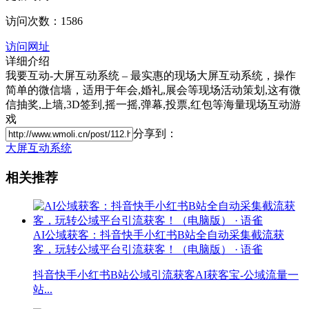
访问次数：1586
访问网址
详细介绍
我要互动-大屏互动系统 – 最实惠的现场大屏互动系统，操作
简单的微信墙，适用于年会,婚礼,展会等现场活动策划,这有微
信抽奖,上墙,3D签到,摇一摇,弹幕,投票,红包等海量现场互动游
戏
分享到：
大屏互动系统
相关推荐
AI公域获客：抖音快手小红书B站全自动采集截流获
客，玩转公域平台引流获客！（电脑版） · 语雀
抖音快手小红书B站公域引流获客AI获客宝-公域流量一
站...