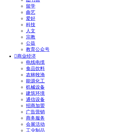
留学
曲艺
爱好
科技
人文
宗教
公益
教育公众号

商业经济
电线电缆
食品饮料
农林牧渔
能源化工
机械设备
建筑环境
通信设备
招商加盟
广告营销
商务服务
会展活动
工业制品