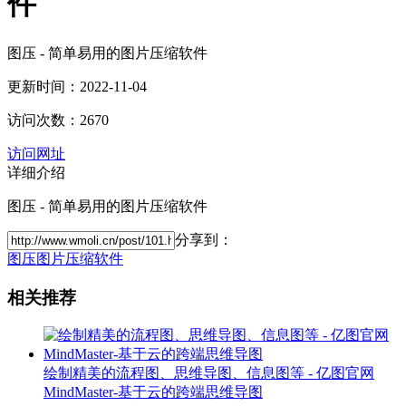
件
图压 - 简单易用的图片压缩软件
更新时间：2022-11-04
访问次数：2670
访问网址
详细介绍
图压 - 简单易用的图片压缩软件
分享到：
图压
图片压缩软件
相关推荐
绘制精美的流程图、思维导图、信息图等 - 亿图官网
MindMaster-基于云的跨端思维导图