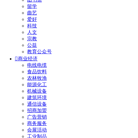
留学
曲艺
爱好
科技
人文
宗教
公益
教育公众号

商业经济
电线电缆
食品饮料
农林牧渔
能源化工
机械设备
建筑环境
通信设备
招商加盟
广告营销
商务服务
会展活动
工业制品