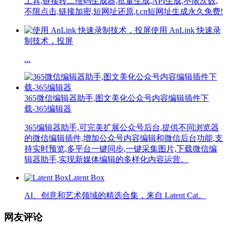
工具,链接转二维码生成器,批量生成,API生成,不限次数,
不限点击,链接加密,短网址还原,t.cn短网址生成永久免费!
使用 AnLink 快速录
制技术，投屏
...
365微信编辑器助手,图文美化公众号内容编辑插件下
载-365编辑器
365编辑器助手,可完美扩展公众号后台,提供不同浏览器
的微信编辑插件,增加公众号内容编辑和微信后台功能,支
持实时预览,多平台一键同步,一键采集图片,下载微信编
辑器助手,实现新媒体编辑的多样化内容运营。
Latent Box
AI、创意和艺术领域的精选合集，来自 Latent Cat。
网友评论