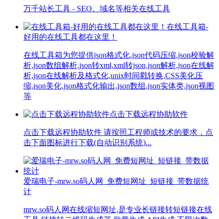
万千站长工具 - SEO、域名等相关在线工具
在线工具箱-
好用的在线工具都在这里！
在线工具箱为您提供json格式化,json代码压缩,json校验解
析,json数组解析,json转xml,xml转json,json解析,json在线解
析,json在线解析及格式化,unix时间戳转换,CSS美化压
缩,json美化,json格式化输出,json数组,json实体类,json视图
等
点击下载远程协助软件
点击下载远程协助软件 请按照工程师或技术的要求，点
击下面图标进行下载(自动识别系统)...
爱瑞电子-mrw.so码人网_免费短网址_短链接_带数据统
计
mrw.so码人网在线缩短网址,是专业长链接转短链接在线