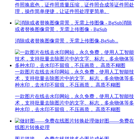
件照换底色，证件照质量压缩，证件照合成等证件照处
理，操作简单便捷，让证件照处理更简单。
消除
或者替换图像背景，无需上传图像 - BgSub
消除或者替换图像背景，无需上传图像-BgSub...
一款图片在线去水印网站，永久免费，使用人工智能技
术，支持批量去除图片中的文字、标志，多余物体等多
种水印，去水印不留痕，不压画质， 高质不糊图
一款图片在线去水印网站，永久免费，使用人工智能技
术，支持批量去除图片中的文字、标志，多余物体等多
种水印，去水印不留痕，不压画质， 高质不糊图
做好图——免费在
线图片转换处理
图片拼接——免费在线拼接多个图片成长图...