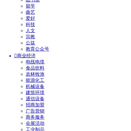
留学
曲艺
爱好
科技
人文
宗教
公益
教育公众号

商业经济
电线电缆
食品饮料
农林牧渔
能源化工
机械设备
建筑环境
通信设备
招商加盟
广告营销
商务服务
会展活动
工业制品