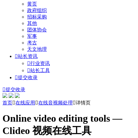
黄页
政府组织
招标采购
其他
团体协会
军事
考古
天文地理

站长资讯

行业资讯

站长工具

提交收录

提交收录
首页

在线应用

在线音视频处理

详情页
Online video editing tools —
Clideo 视频在线工具