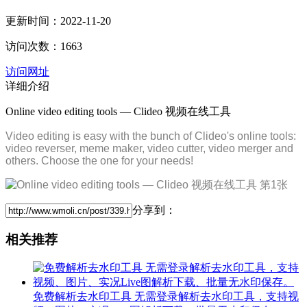
更新时间：2022-11-20
访问次数：1663
访问网址
详细介绍
Online video editing tools — Clideo 视频在线工具
Video editing is easy with the bunch of Clideo's online tools:
video reverser, meme maker, video cutter, video merger and
others. Choose the one for your needs!
分享到：
相关推荐
免费解析去水印工具 无需登录解析去水印工具，支持视