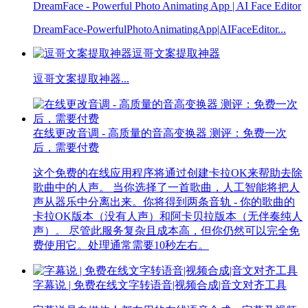
DreamFace - Powerful Photo Animating App | AI Face Editor
DreamFace-PowerfulPhotoAnimatingApp|AIFaceEditor...
逗哥文案提取神器
逗哥文案提取神器...
在线更改音调 - 高质量的音高变换器 测评：免费一次
后，需要付费
这个免费的在线应用程序将通过创建卡拉OK来帮助去除
歌曲中的人声。 当你选择了一首歌曲，人工智能将把人
声从器乐中分离出来。你将得到两条音轨 - 你的歌曲的
卡拉OK版本（没有人声）和阿卡贝拉版本（无伴奏纯人
声）。 尽管此服务复杂且成本高，但你仍然可以完全免
费使用它。处理通常需要10秒左右。
字幕说 | 免费在线文字转语音|视频合成|音文对齐工具