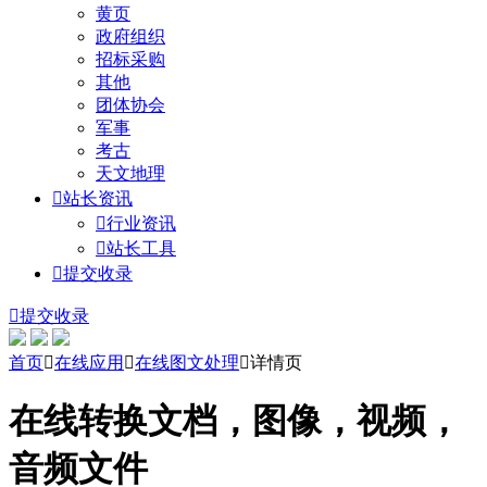
黄页
政府组织
招标采购
其他
团体协会
军事
考古
天文地理

站长资讯

行业资讯

站长工具

提交收录

提交收录
首页

在线应用

在线图文处理

详情页
在线转换文档，图像，视频，
音频文件